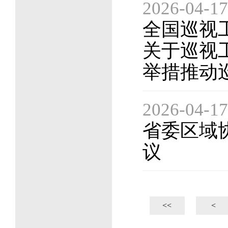
2026-04-17
全国巡视
关于巡视
举措推动
2026-04-17
省委区域
议
 
<<
<