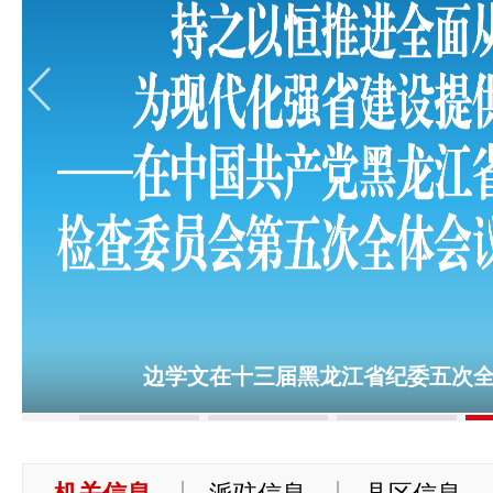
边学文在十三届黑龙江省纪委五次
 
 
 