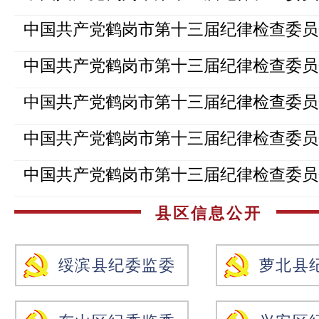
县区信息公开
绥滨县纪委监委
萝北县