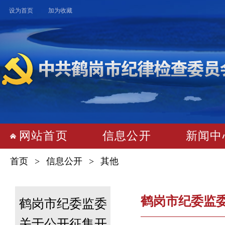
设为首页
加为收藏
网站首页
 
信息公开
 
新闻中
首页
 > 
信息公开
 > 
其他
鹤岗市纪委监
鹤岗市纪委监委
关于公开征集开