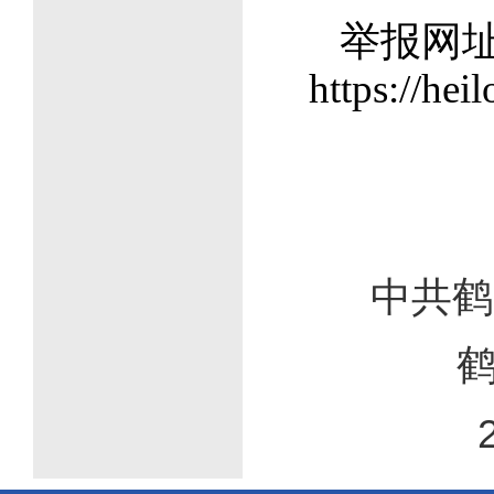
举报网
https://he
 
中